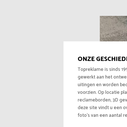
ONZE GESCHIED
Topreklame is sinds 19
gewerkt aan het ontwe
uitingen en worden bedr
voorzien. Op locatie pl
reclameborden, 3D gev
deze site vindt u een 
foto’s van een aantal 