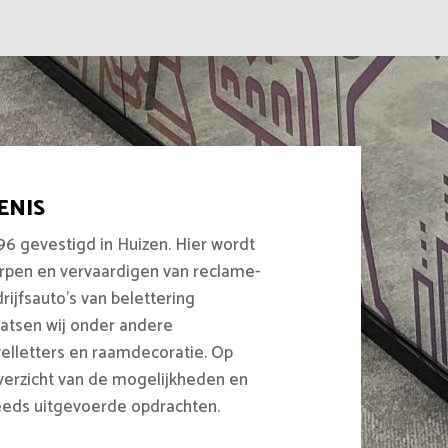
ENIS
96 gevestigd in Huizen. Hier wordt
rpen en vervaardigen van reclame-
ijfsauto’s van belettering
aatsen wij onder andere
elletters en raamdecoratie. Op
overzicht van de mogelijkheden en
reeds uitgevoerde opdrachten.